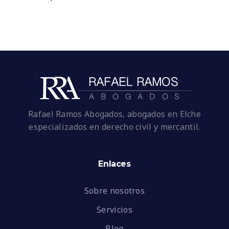
Rafael Ramos Abogados, abogados en Elche
especializados en derecho civil y mercantil.
Enlaces
Sobre nosotros
Servicios
Blog