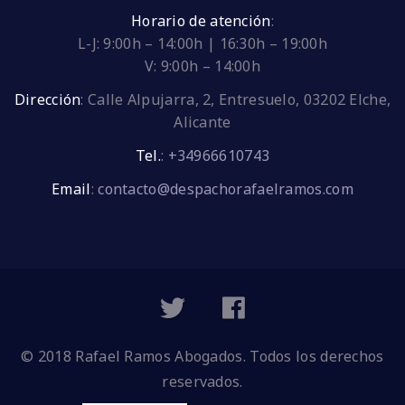
Horario de atención
:
L-J: 9:00h – 14:00h | 16:30h – 19:00h
V: 9:00h – 14:00h
Dirección
:
Calle Alpujarra, 2, Entresuelo, 03202 Elche,
Alicante
Tel.
:
+34966610743
Email
:
contacto@despachorafaelramos.com
© 2018 Rafael Ramos Abogados. Todos los derechos
reservados.