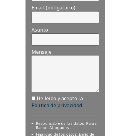
Email (obligatorio)
Asunto
Mensaje
He leído y acepto la
Política de privacidad
Responsable de los datos: Rafael
Ramos Abogados
Finalidad de los datos: Envío de