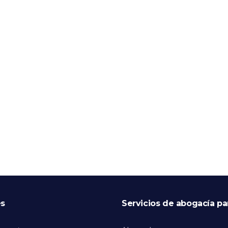
es
Servicios de abogacía p