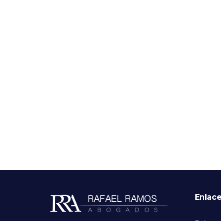
Enlac