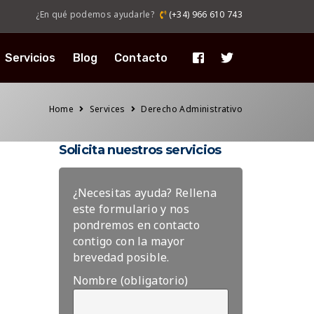
¿En qué podemos ayudarle?
(+34) 966 610 743
Servicios
Blog
Contacto
Home
Services
Derecho Administrativo
Solicita nuestros servicios
¿Necesitas ayuda? Rellena
este formulario y nos
pondremos en contacto
contigo con la mayor
brevedad posible.
Nombre (obligatorio)