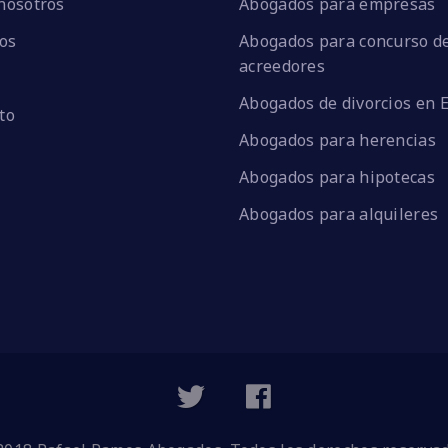
nosotros
Abogados para empresas
ios
Abogados para concurso d
acreedores
Abogados de divorcios en 
to
Abogados para herencias
Abogados para hipotecas
Abogados para alquileres